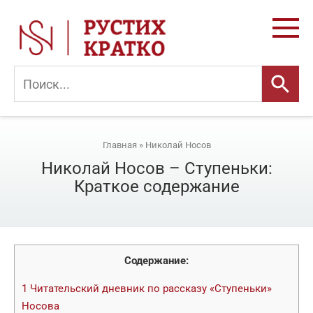
Перейти
к
контенту
Главная
»
Николай Носов
Николай Носов – Ступеньки:
Краткое содержание
Содержание:
1
Читательский дневник по рассказу «Ступеньки»
Носова