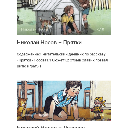
Николай Носов
0
Николай Носов – Прятки
Содержание:1 Читательский дневник по рассказу
«Прятки» Носова1.1 Сюжет1.2 Отзыв Славик позвал
Витю играть в
Николай Носов
0
Николай Носов – Леденец