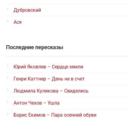
Дубровский
Ася
Последние пересказы
Юрий Яковлев – Сердце земли
Генри Каттнер – День не в счет
Людмила Куликова – Свиделись
Антон Чехов – Ушла
Борис Екимов – Пара осенней обуви