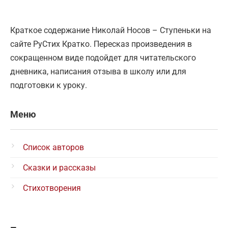
Краткое содержание Николай Носов – Ступеньки на
сайте РуСтих Кратко. Пересказ произведения в
сокращенном виде подойдет для читательского
дневника, написания отзыва в школу или для
подготовки к уроку.
Меню
Список авторов
Сказки и рассказы
Стихотворения