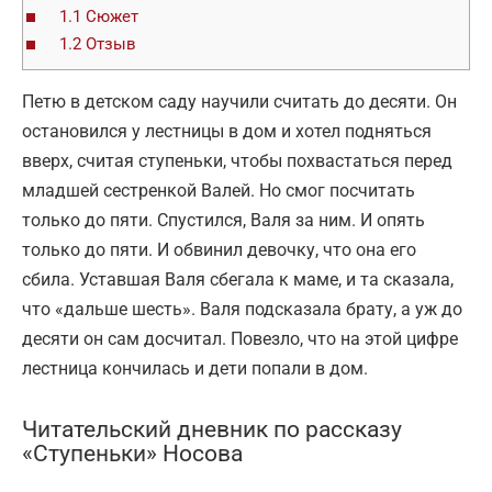
1.1
Сюжет
1.2
Отзыв
Петю в детском саду научили считать до десяти. Он
остановился у лестницы в дом и хотел подняться
вверх, считая ступеньки, чтобы похвастаться перед
младшей сестренкой Валей. Но смог посчитать
только до пяти. Спустился, Валя за ним. И опять
только до пяти. И обвинил девочку, что она его
сбила. Уставшая Валя сбегала к маме, и та сказала,
что «дальше шесть». Валя подсказала брату, а уж до
десяти он сам досчитал. Повезло, что на этой цифре
лестница кончилась и дети попали в дом.
Читательский дневник по рассказу
«Ступеньки» Носова