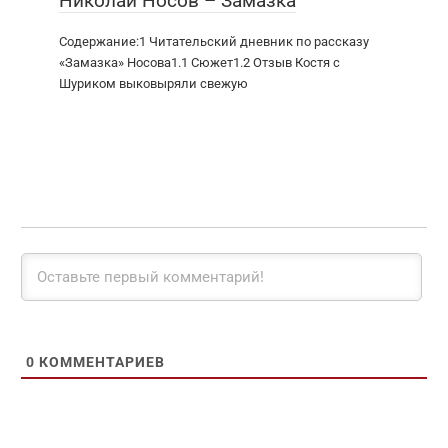
Николай Носов – Замазка
Содержание:1 Читательский дневник по рассказу
«Замазка» Носова1.1 Сюжет1.2 Отзыв Костя с
Шуриком выковыряли свежую
0
КОММЕНТАРИЕВ