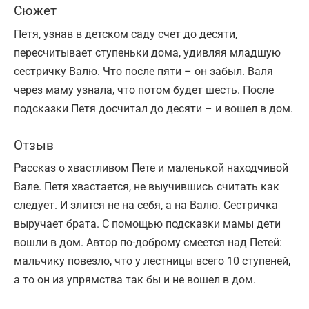
Сюжет
Петя, узнав в детском саду счет до десяти,
пересчитывает ступеньки дома, удивляя младшую
сестричку Валю. Что после пяти – он забыл. Валя
через маму узнала, что потом будет шесть. После
подсказки Петя досчитал до десяти – и вошел в дом.
Отзыв
Рассказ о хвастливом Пете и маленькой находчивой
Вале. Петя хвастается, не выучившись считать как
следует. И злится не на себя, а на Валю. Сестричка
выручает брата. С помощью подсказки мамы дети
вошли в дом. Автор по-доброму смеется над Петей:
мальчику повезло, что у лестницы всего 10 ступеней,
а то он из упрямства так бы и не вошел в дом.