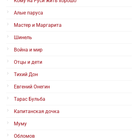
Кому на Руси жить хорошо
Алые паруса
Мастер и Маргарита
Шинель
Война и мир
Отцы и дети
Тихий Дон
Евгений Онегин
Тарас Бульба
Капитанская дочка
Муму
Обломов