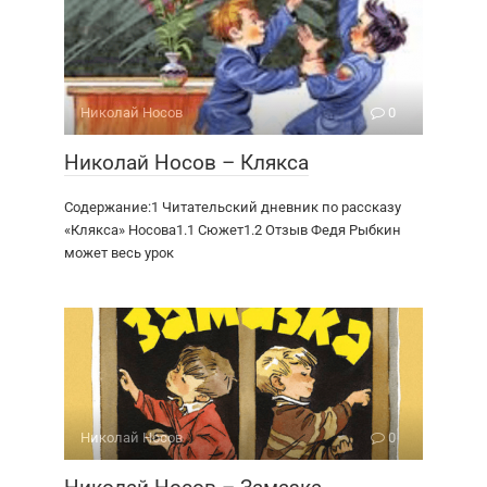
Николай Носов
0
Николай Носов – Клякса
Содержание:1 Читательский дневник по рассказу
«Клякса» Носова1.1 Сюжет1.2 Отзыв Федя Рыбкин
может весь урок
Николай Носов
0