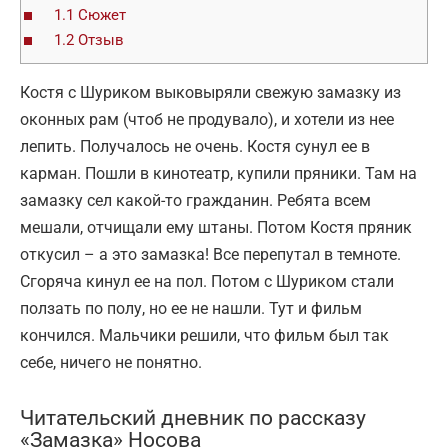
1.1
Сюжет
1.2
Отзыв
Костя с Шуриком выковыряли свежую замазку из
оконных рам (чтоб не продувало), и хотели из нее
лепить. Получалось не очень. Костя сунул ее в
карман. Пошли в кинотеатр, купили пряники. Там на
замазку сел какой-то гражданин. Ребята всем
мешали, отчищали ему штаны. Потом Костя пряник
откусил – а это замазка! Все перепутал в темноте.
Сгоряча кинул ее на пол. Потом с Шуриком стали
ползать по полу, но ее не нашли. Тут и фильм
кончился. Мальчики решили, что фильм был так
себе, ничего не понятно.
Читательский дневник по рассказу
«Замазка» Носова