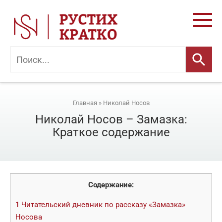
Перейти
к
контенту
Главная
»
Николай Носов
Николай Носов – Замазка:
Краткое содержание
Содержание:
1
Читательский дневник по рассказу «Замазка»
Носова