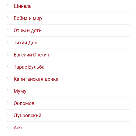
Шинель
Война и мир
Отцы и дети
Тихий Дон
Евгений Онегин
Тарас Бульба
Капитанская дочка
Муму
Обломов
Дубровский
Ася