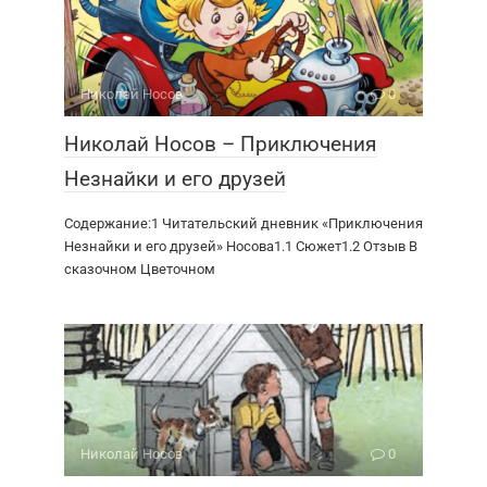
Николай Носов
0
Николай Носов – Приключения
Незнайки и его друзей
Содержание:1 Читательский дневник «Приключения
Незнайки и его друзей» Носова1.1 Сюжет1.2 Отзыв В
сказочном Цветочном
Николай Носов
0