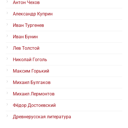
Антон Чехов
Александр Куприн
Иван Тургенев
Иван Бунин
Лев Толстой
Николай Гоголь
Максим Горький
Михаил Булгаков
Михаил Лермонтов
Фёдор Достоевский
Древнерусская литература