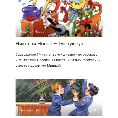
Николай Носов
0
Николай Носов – Тук-тук-тук
Содержание:1 Читательский дневник по рассказу
«Тук-тук-тук» Носова1.1 Сюжет1.2 Отзыв Рассказчик
вместе с друзьями Мишкой
Николай Носов
0