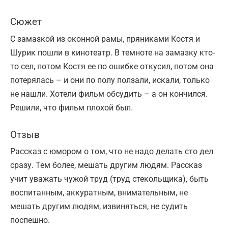
Сюжет
С замазкой из оконной рамы, пряниками Костя и
Шурик пошли в кинотеатр. В темноте на замазку кто-
то сел, потом Костя ее по ошибке откусил, потом она
потерялась – и они по полу ползали, искали, только
не нашли. Хотели фильм обсудить – а он кончился.
Решили, что фильм плохой был.
Отзыв
Рассказ с юмором о том, что не надо делать сто дел
сразу. Тем более, мешать другим людям. Рассказ
учит уважать чужой труд (труд стекольщика), быть
воспитанным, аккуратным, внимательным, не
мешать другим людям, извиняться, не судить
поспешно.