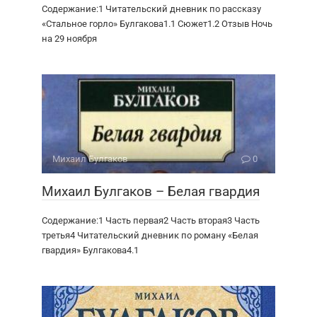
Содержание:1 Читательский дневник по рассказу
«Стальное горло» Булгакова1.1 Сюжет1.2 Отзыв Ночь
на 29 ноября
Михаил Булгаков
0
Михаил Булгаков – Белая гвардия
Содержание:1 Часть первая2 Часть вторая3 Часть
третья4 Читательский дневник по роману «Белая
гвардия» Булгакова4.1