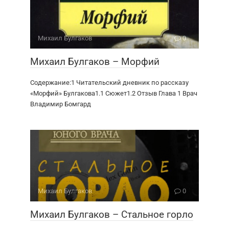
Михаил Булгаков
0
Михаил Булгаков – Морфий
Содержание:1 Читательский дневник по рассказу
«Морфий» Булгакова1.1 Сюжет1.2 Отзыв Глава 1 Врач
Владимир Бомгард
Михаил Булгаков
0
Михаил Булгаков – Стальное горло