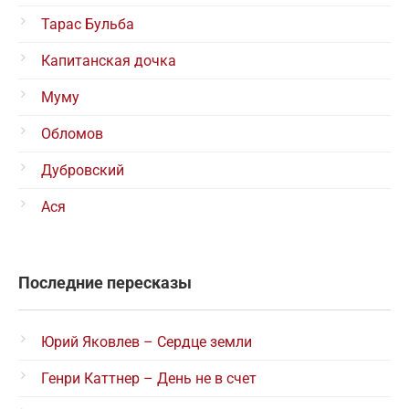
Тарас Бульба
Капитанская дочка
Муму
Обломов
Дубровский
Ася
Последние пересказы
Юрий Яковлев – Сердце земли
Генри Каттнер – День не в счет