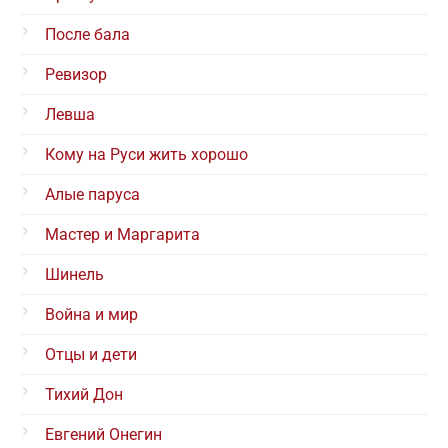
После бала
Ревизор
Левша
Кому на Руси жить хорошо
Алые паруса
Мастер и Маргарита
Шинель
Война и мир
Отцы и дети
Тихий Дон
Евгений Онегин