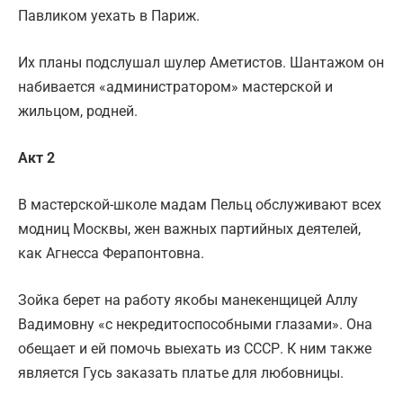
Павликом уехать в Париж.
Их планы подслушал шулер Аметистов. Шантажом он
набивается «администратором» мастерской и
жильцом, родней.
Акт 2
В мастерской-школе мадам Пельц обслуживают всех
модниц Москвы, жен важных партийных деятелей,
как Агнесса Ферапонтовна.
Зойка берет на работу якобы манекенщицей Аллу
Вадимовну «с некредитоспособными глазами». Она
обещает и ей помочь выехать из СССР. К ним также
является Гусь заказать платье для любовницы.