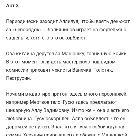
Акт 3
Периодически заходит Аллилуя, чтобы взять деньжат
за «непорядок». Обольянинов играет на фортепьяно
за деньги, хотя его это оскорбляет.
Оба китайца дерутся за Манюшку, горничную Зойки.
В этот момент оглядеть мастерскую под видом
комиссии приходят чекисты Ванечка, Толстяк,
Пеструхин.
Ночами в квартире притон, здесь много персонажей,
например Мертвое тело. Гусю здесь предлагают
шикарную Аллу Вадимовну. И что же – она и есть его
любовница. Гусь оскорблен. Алла объявляет, что он
даром ей не нужен. Зная, что у Гуся с собой крупная
сумма, Херувим прирезал его, и сбежал с Манюшкой.