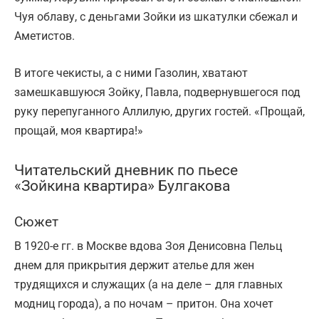
Чуя облаву, с деньгами Зойки из шкатулки сбежал и
Аметистов.
В итоге чекисты, а с ними Газолин, хватают
замешкавшуюся Зойку, Павла, подвернувшегося под
руку перепуганного Аллилую, других гостей. «Прощай,
прощай, моя квартира!»
Читательский дневник по пьесе
«Зойкина квартира» Булгакова
Сюжет
В 1920-е гг. в Москве вдова Зоя Денисовна Пельц
днем для прикрытия держит ателье для жен
трудящихся и служащих (а на деле – для главных
модниц города), а по ночам – притон. Она хочет