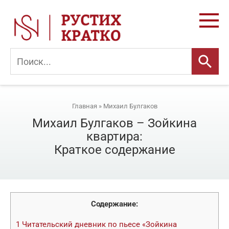
Перейти
к
контенту
Главная
»
Михаил Булгаков
Михаил Булгаков – Зойкина
квартира:
Краткое содержание
Содержание:
1
Читательский дневник по пьесе «Зойкина