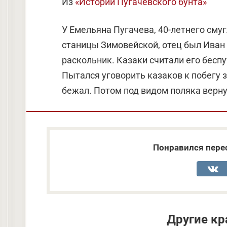
Из
«Истории Пугачевского бунта»
У Емельяна Пугачева, 40-летнего смуг
станицы Зимовейской, отец был Иван
раскольник. Казаки считали его беспу
Пытался уговорить казаков к побегу 
бежал. Потом под видом поляка верну
Понравился перес
Другие кр