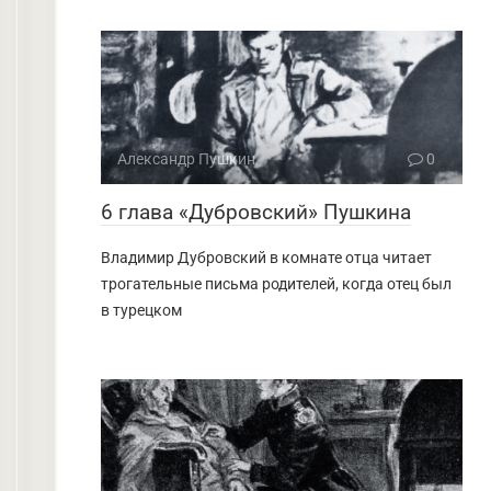
Александр Пушкин
0
6 глава «Дубровский» Пушкина
Владимир Дубровский в комнате отца читает
трогательные письма родителей, когда отец был
в турецком