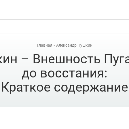
Главная
»
Александр Пушкин
ин – Внешность Пуга
до восстания:
Краткое содержание