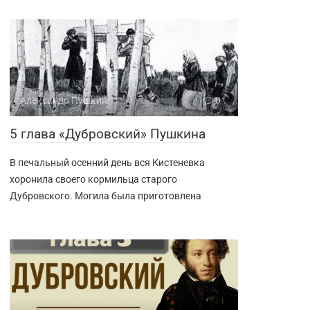
Александр Пушкин
0
5 глава «Дубровский» Пушкина
В печальный осенний день вся Кистеневка
хоронила своего кормильца старого
Дубровского. Могила была приготовлена