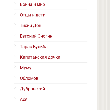
Война и мир
Отцы и дети
Тихий Дон
Евгений Онегин
Тарас Бульба
Капитанская дочка
Муму
Обломов
Дубровский
Ася