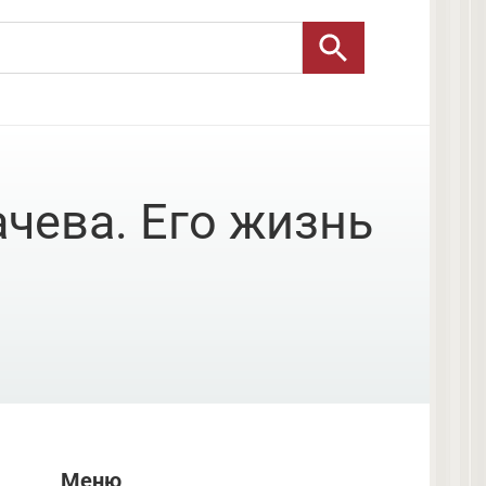
чева. Его жизнь
Меню