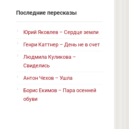
Последние пересказы
Юрий Яковлев – Сердце земли
Генри Каттнер – День не в счет
Людмила Куликова –
Свиделись
Антон Чехов – Ушла
Борис Екимов – Пара осенней
обуви