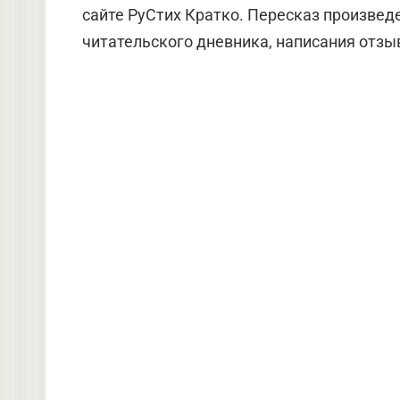
сайте РуСтих Кратко. Пересказ произвед
читательского дневника, написания отзыв