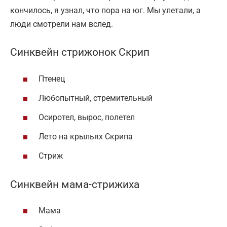
кончилось, я узнал, что пора на юг. Мы улетали, а
люди смотрели нам вслед.
Синквейн стрижонок Скрип
Птенец
Любопытный, стремительный
Осиротел, вырос, полетел
Лето на крыльях Скрипа
Стриж
Синквейн мама-стрижиха
Мама