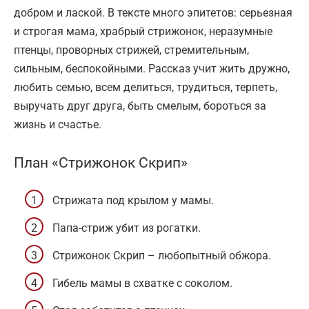
добром и лаской. В тексте много эпитетов: серьезная
и строгая мама, храбрый стрижонок, неразумные
птенцы, проворных стрижей, стремительным,
сильным, беспокойными. Рассказ учит жить дружно,
любить семью, всем делиться, трудиться, терпеть,
выручать друг друга, быть смелым, бороться за
жизнь и счастье.
План «Стрижонок Скрип»
Стрижата под крылом у мамы.
Папа-стриж убит из рогатки.
Стрижонок Скрип – любопытный обжора.
Гибель мамы в схватке с соколом.