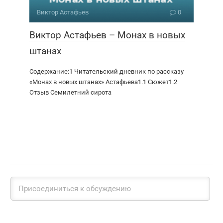
Виктор Астафьев
0
Виктор Астафьев – Монах в новых
штанах
Содержание:1 Читательский дневник по рассказу
«Монах в новых штанах» Астафьева1.1 Сюжет1.2
Отзыв Семилетний сирота