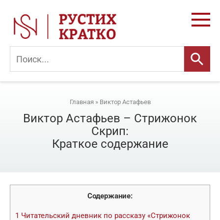
Перейти
к
контенту
Главная
»
Виктор Астафьев
Виктор Астафьев – Стрижонок
Скрип:
Краткое содержание
Содержание:
1
Читательский дневник по рассказу «Стрижонок