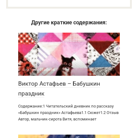
Другие краткие содержания:
Виктор Астафьев
0
Виктор Астафьев – Бабушкин
праздник
Содержание:1 Читательский дневник по рассказу
«Бабушкин праздник» Астафьева1.1 Сюжет1.2 Отзыв
Автор, мальчик-сирота Витя, вспоминает