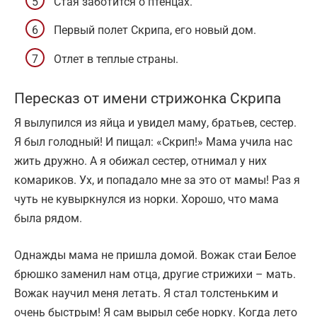
Стая заботится о птенцах.
Первый полет Скрипа, его новый дом.
Отлет в теплые страны.
Пересказ от имени стрижонка Скрипа
Я вылупился из яйца и увидел маму, братьев, сестер.
Я был голодный! И пищал: «Скрип!» Мама учила нас
жить дружно. А я обижал сестер, отнимал у них
комариков. Ух, и попадало мне за это от мамы! Раз я
чуть не кувыркнулся из норки. Хорошо, что мама
была рядом.
Однажды мама не пришла домой. Вожак стаи Белое
брюшко заменил нам отца, другие стрижихи – мать.
Вожак научил меня летать. Я стал толстеньким и
очень быстрым! Я сам вырыл себе норку. Когда лето