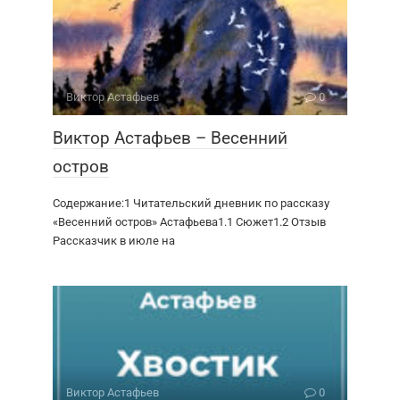
Виктор Астафьев
0
Виктор Астафьев – Весенний
остров
Содержание:1 Читательский дневник по рассказу
«Весенний остров» Астафьева1.1 Сюжет1.2 Отзыв
Рассказчик в июле на
Виктор Астафьев
0