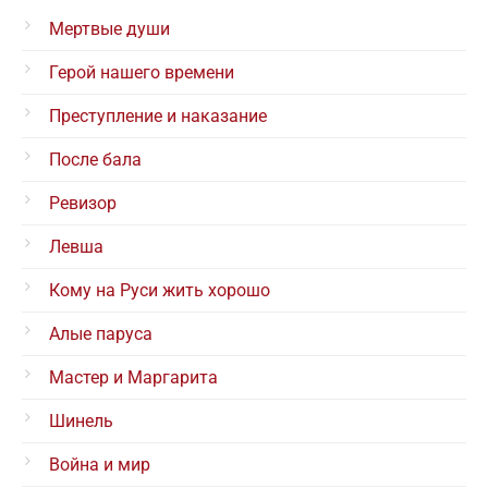
Мертвые души
Герой нашего времени
Преступление и наказание
После бала
Ревизор
Левша
Кому на Руси жить хорошо
Алые паруса
Мастер и Маргарита
Шинель
Война и мир