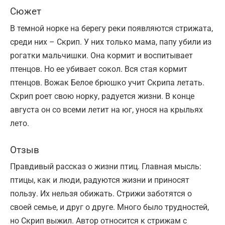
Сюжет
В темной норке на берегу реки появляются стрижата,
среди них – Скрип. У них только мама, папу убили из
рогатки мальчишки. Она кормит и воспитывает
птенцов. Но ее убивает сокол. Вся стая кормит
птенцов. Вожак Белое брюшко учит Скрипа летать.
Скрип роет свою норку, радуется жизни. В конце
августа он со всеми летит на юг, унося на крыльях
лето.
Отзыв
Правдивый рассказ о жизни птиц. Главная мысль:
птицы, как и люди, радуются жизни и приносят
пользу. Их нельзя обижать. Стрижи заботятся о
своей семье, и друг о друге. Много было трудностей,
но Скрип выжил. Автор относится к стрижам с