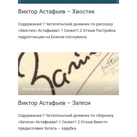
Виктор Астафьев – Хвостик
Содержание:1 Читательский дневник по рассказу
«Хвостик» Астафьева1.1 Сюжет1.2 Отзыв Постройка
гидростанции на Енисее послужила
Виктор Астафьев
0
Виктор Астафьев – Затеси
Содержание:1 Читательский дневник по сборнику
«Затеси» Астафьева1.1 Сюжет1.2 Отзыв Вместо
предисловия Затесь – зарубка