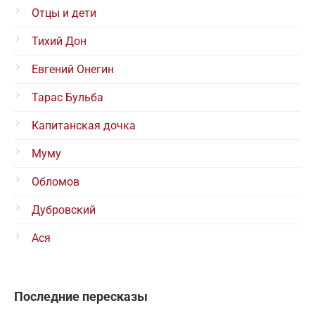
Отцы и дети
Тихий Дон
Евгений Онегин
Тарас Бульба
Капитанская дочка
Муму
Обломов
Дубровский
Ася
Последние пересказы