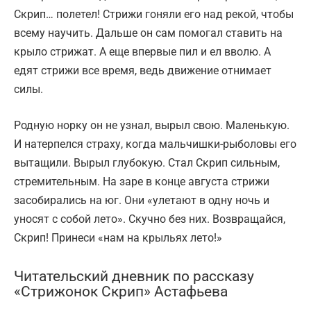
Скрип… полетел! Стрижи гоняли его над рекой, чтобы
всему научить. Дальше он сам помогал ставить на
крыло стрижат. А еще впервые пил и ел вволю. А
едят стрижи все время, ведь движение отнимает
силы.
Родную норку он не узнал, вырыл свою. Маленькую.
И натерпелся страху, когда мальчишки-рыболовы его
вытащили. Вырыл глубокую. Стал Скрип сильным,
стремительным. На заре в конце августа стрижи
засобирались на юг. Они «улетают в одну ночь и
уносят с собой лето». Скучно без них. Возвращайся,
Скрип! Принеси «нам на крыльях лето!»
Читательский дневник по рассказу
«Стрижонок Скрип» Астафьева