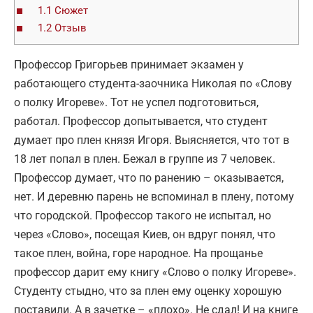
1.1
Сюжет
1.2
Отзыв
Профессор Григорьев принимает экзамен у
работающего студента-заочника Николая по «Слову
о полку Игореве». Тот не успел подготовиться,
работал. Профессор допытывается, что студент
думает про плен князя Игоря. Выясняется, что тот в
18 лет попал в плен. Бежал в группе из 7 человек.
Профессор думает, что по ранению – оказывается,
нет. И деревню парень не вспоминал в плену, потому
что городской. Профессор такого не испытал, но
через «Слово», посещая Киев, он вдруг понял, что
такое плен, война, горе народное. На прощанье
профессор дарит ему книгу «Слово о полку Игореве».
Студенту стыдно, что за плен ему оценку хорошую
поставили. А в зачетке – «плохо». Не сдал! И на книге