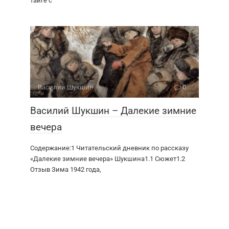
тайге с
Василий Шукшин
0
Василий Шукшин – Далекие зимние
вечера
Содержание:1 Читательский дневник по рассказу
«Далекие зимние вечера» Шукшина1.1 Сюжет1.2
Отзыв Зима 1942 года,