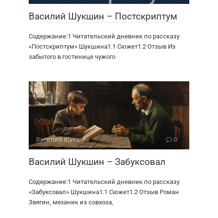
Василий Шукшин – Постскриптум
Содержание:1 Читательский дневник по рассказу
«Постскриптум» Шукшина1.1 Сюжет1.2 Отзыв Из
забытого в гостинице чужого
Василий Шукшин
0
Василий Шукшин – Забуксовал
Содержание:1 Читательский дневник по рассказу
«Забуксовал» Шукшина1.1 Сюжет1.2 Отзыв Роман
Звягин, механик из совхоза,