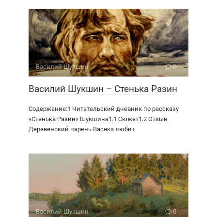
Василий Шукшин
0
Василий Шукшин – Стенька Разин
Содержание:1 Читательский дневник по рассказу
«Стенька Разин» Шукшина1.1 Сюжет1.2 Отзыв
Деревенский парень Васека любит
Василий Шукшин
0