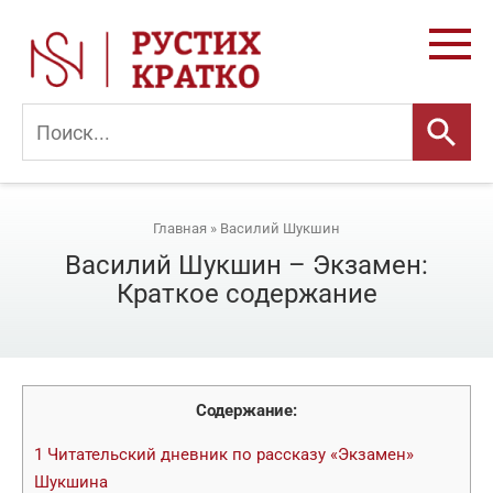
Перейти
к
контенту
Главная
»
Василий Шукшин
Василий Шукшин – Экзамен:
Краткое содержание
Содержание:
1
Читательский дневник по рассказу «Экзамен»
Шукшина