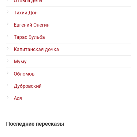
Отцы и дети
Тихий Дон
Евгений Онегин
Тарас Бульба
Капитанская дочка
Муму
Обломов
Дубровский
Ася
Последние пересказы