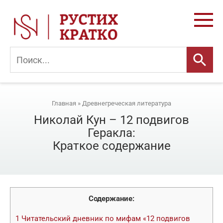
Перейти
к
контенту
Главная
»
Древне­греческая литература
Николай Кун – 12 подвигов
Геракла:
Краткое содержание
Содержание:
1
Читательский дневник по мифам «12 подвигов