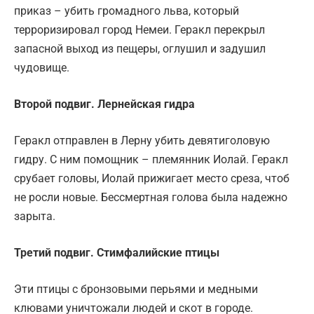
приказ – убить громадного льва, который
терроризировал город Немеи. Геракл перекрыл
запасной выход из пещеры, оглушил и задушил
чудовище.
Второй подвиг. Лернейская гидра
Геракл отправлен в Лерну убить девятиголовую
гидру. С ним помощник – племянник Иолай. Геракл
срубает головы, Иолай прижигает место среза, чтоб
не росли новые. Бессмертная голова была надежно
зарыта.
Третий подвиг. Стимфалийские птицы
Эти птицы с бронзовыми перьями и медными
клювами уничтожали людей и скот в городе.