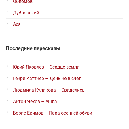
Обломов
Дубровский
Ася
Последние пересказы
Юрий Яковлев – Сердце земли
Генри Каттнер – День не в счет
Людмила Куликова – Свиделись
Антон Чехов – Ушла
Борис Екимов – Пара осенней обуви