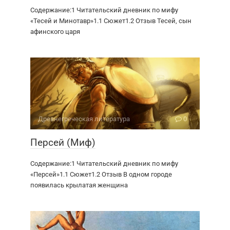
Содержание:1 Читательский дневник по мифу
«Тесей и Минотавр»1.1 Сюжет1.2 Отзыв Тесей, сын
афинского царя
Древне­греческая литература
0
Персей (Миф)
Содержание:1 Читательский дневник по мифу
«Персей»1.1 Сюжет1.2 Отзыв В одном городе
появилась крылатая женщина