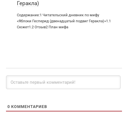
Геракла)
Содержание:1 Читательский дневник по мифу
«Яблоки Гесперид (двенадцатый подвиг Геракла)»1.1
Сюжет1.2 Отзыв2 План мифа
0
КОММЕНТАРИЕВ