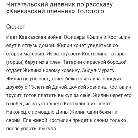
Читательский дневник по рассказу
«Кавказский пленник» Толстого
Сюжет
Идет Кавказская война. Офицеры Жилин и Костылин
едут в отпуск домой. Жилин хочет увидеться со
старой матерью. Из-за трусости Костылина татары
(горцы) берут их в плен. Татарин с красной бородой
отдает Жилина новому хозяину, Абдул-Мурату.
Жилин не унывает, хочет бежать из аула, заводит
дружбу с 13-летней Диной, дочкой хозяина. Костылин
трусит, готов платить выкуп за себя. Жилин берет его
в побег, из-за уставшего Костылина их ловят.
Наконец, с помощью Дины Жилин один бежит к
своим. Еле живой Костылин придет к своим только
после уплаты выкупа.