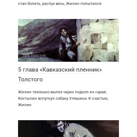
стал болеть, распух весь, Жилин попытался
Лев Толстой
0
5 глава «Кавказский пленник»
Толстого
Жилин тихонько вылез через подкоп из сарая,
Костылин вспугнул собаку Уляшина. К счастью,
Жилин