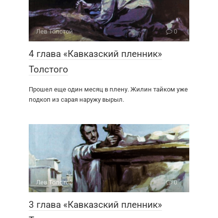
Лев Толстой
0
4 глава «Кавказский пленник»
Толстого
Прошел еще один месяц в плену. Жилин тайком уже
подкоп из сарая наружу вырыл.
Лев Толстой
0
3 глава «Кавказский пленник»