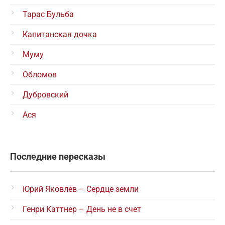
Тарас Бульба
Капитанская дочка
Муму
Обломов
Дубровский
Ася
Последние пересказы
Юрий Яковлев – Сердце земли
Генри Каттнер – День не в счет