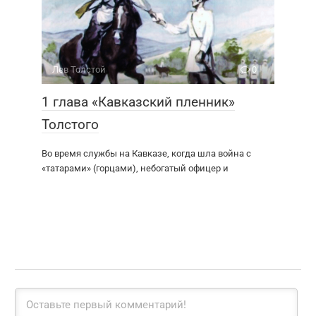
Лев Толстой
0
1 глава «Кавказский пленник»
Толстого
Во время службы на Кавказе, когда шла война с
«татарами» (горцами), небогатый офицер и