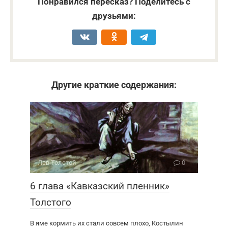
Понравился пересказ? Поделитесь с
друзьями:
Другие краткие содержания:
Лев Толстой
0
6 глава «Кавказский пленник»
Толстого
В яме кормить их стали совсем плохо, Костылин