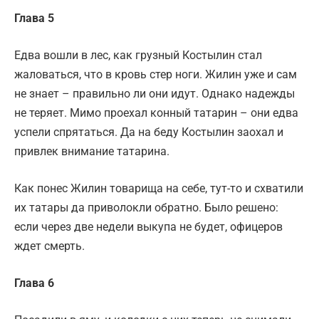
Глава 5
Едва вошли в лес, как грузный Костылин стал
жаловаться, что в кровь стер ноги. Жилин уже и сам
не знает – правильно ли они идут. Однако надежды
не теряет. Мимо проехал конный татарин – они едва
успели спрятаться. Да на беду Костылин заохал и
привлек внимание татарина.
Как понес Жилин товарища на себе, тут-то и схватили
их татары да приволокли обратно. Было решено:
если через две недели выкупа не будет, офицеров
ждет смерть.
Глава 6