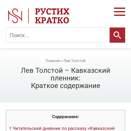
Перейти
к
контенту
Главная
»
Лев Толстой
Лев Толстой – Кавказский
пленник:
Краткое содержание
Содержание:
1
Читательский дневник по рассказу «Кавказский