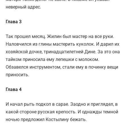
неверный адрес.
Глава 3
Так прошел месяц. Жилин был мастер на все руки.
Наловчился из глины мастерить куколок. И дарил их
хозяйской дочке, тринадцатилетней Дине. За это она
тайком приносила ему лепешки с молоком.
Обзавелся инструментом, стали ему в починку вещи
приносить.
Глава 4
И начал рыть подкоп в сарае. Заодно и приглядел, в
какой стороне русская крепость. И однажды темной
ночью предложил Костылину бежать.