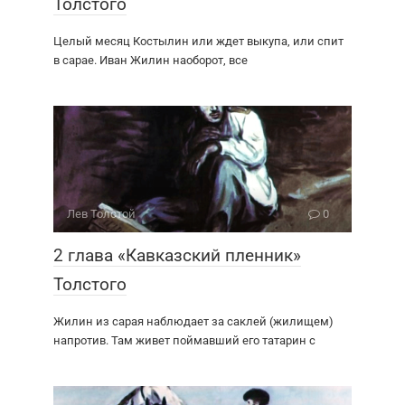
Толстого
Целый месяц Костылин или ждет выкупа, или спит
в сарае. Иван Жилин наоборот, все
Лев Толстой
0
2 глава «Кавказский пленник»
Толстого
Жилин из сарая наблюдает за саклей (жилищем)
напротив. Там живет поймавший его татарин с