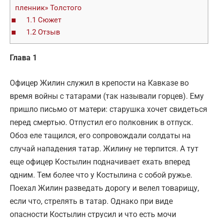
пленник» Толстого
1.1
Сюжет
1.2
Отзыв
Глава 1
Офицер Жилин служил в крепости на Кавказе во
время войны с татарами (так называли горцев). Ему
пришло письмо от матери: старушка хочет свидеться
перед смертью. Отпустил его полковник в отпуск.
Обоз еле тащился, его сопровождали солдаты на
случай нападения татар. Жилину не терпится. А тут
еще офицер Костылин подначивает ехать вперед
одним. Тем более что у Костылина с собой ружье.
Поехал Жилин разведать дорогу и велел товарищу,
если что, стрелять в татар. Однако при виде
опасности Костылин струсил и что есть мочи