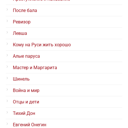
После бала
Ревизор
Левша
Кому на Руси жить хорошо
Алые паруса
Мастер и Маргарита
Шинель
Война и мир
Отцы и дети
Тихий Дон
Евгений Онегин