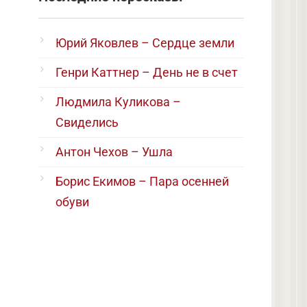
Юрий Яковлев – Сердце земли
Генри Каттнер – День не в счет
Людмила Куликова –
Свиделись
Антон Чехов – Ушла
Борис Екимов – Пара осенней
обуви