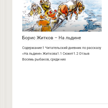
Борис Житков
1
Борис Житков – На льдине
Содержание:1 Читательский дневник по рассказу
«На льдине» Житкова1.1 Сюжет1.2 Отзыв
Восемь рыбаков, среди них