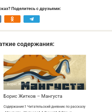
каз? Поделитесь с друзьями:
аткие содержания:
Борис Житков
0
Борис Житков – Мангуста
Содержание:1 Читательский дневник по рассказу