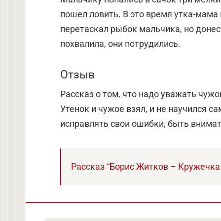
пошел ловить. В это время утка-мама 
перетаскал рыбок мальчика, но донест
похвалила, они потрудились.
Отзыв
Рассказ о том, что надо уважать чужо
Утенок и чужое взял, и не научился с
исправлять свои ошибки, быть внима
Рассказ “Борис Житков – Кружечка