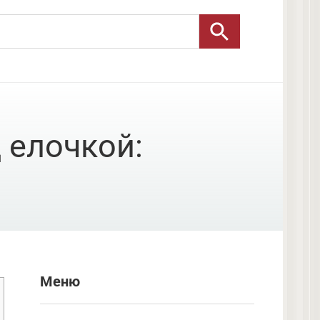
 елочкой:
Меню