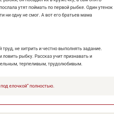
послала утят поймать по первой рыбке. Один утенок
и ни одну не смог. А вот его братьев мама
й труд, не хитрить и честно выполнять задание.
ам ловить рыбку. Рассказ учит признавать и
тельным, терпеливым, трудолюбивым.
 под елочкой” полностью.