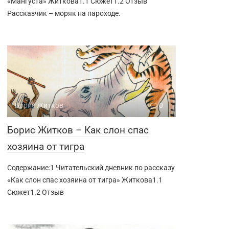
«Мангуста» Житкова1.1 Сюжет1.2 Отзыв
Рассказчик – моряк на пароходе.
Борис Житков
0
Борис Житков – Как слон спас
хозяина от тигра
Содержание:1 Читательский дневник по рассказу
«Как слон спас хозяина от тигра» Житкова1.1
Сюжет1.2 Отзыв