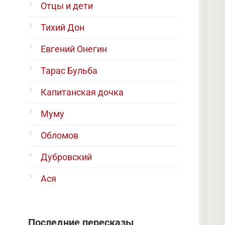
Отцы и дети
Тихий Дон
Евгений Онегин
Тарас Бульба
Капитанская дочка
Муму
Обломов
Дубровский
Ася
Последние пересказы