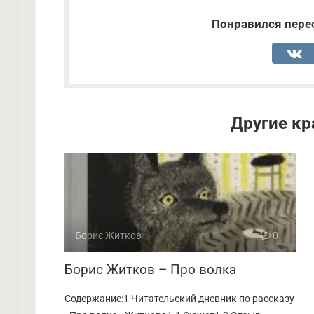
Понравился перес
Другие кр
Борис Житков
0
Борис Житков – Про волка
Содержание:1 Читательский дневник по рассказу