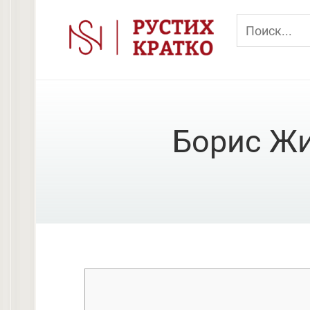
Перейти
к
контенту
Борис Жи