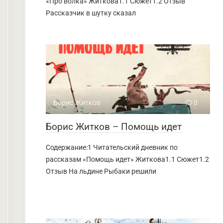
«Про волка» Житкова1.1 Сюжет1.2 Отзыв
Рассказчик в шутку сказал
Борис Житков
0
Борис Житков – Помощь идет
Содержание:1 Читательский дневник по
рассказам «Помощь идет» Житкова1.1 Сюжет1.2
Отзыв На льдине Рыбаки решили