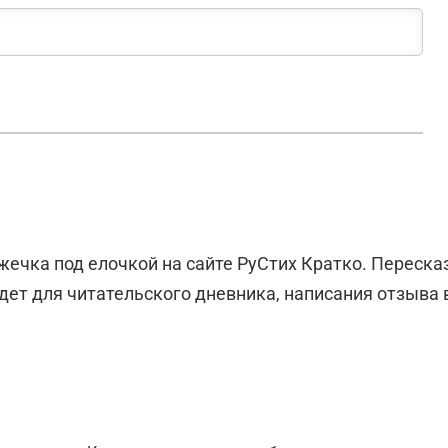
ечка под елочкой на сайте РуСтих Кратко. Переска
ет для читательского дневника, написания отзыва 