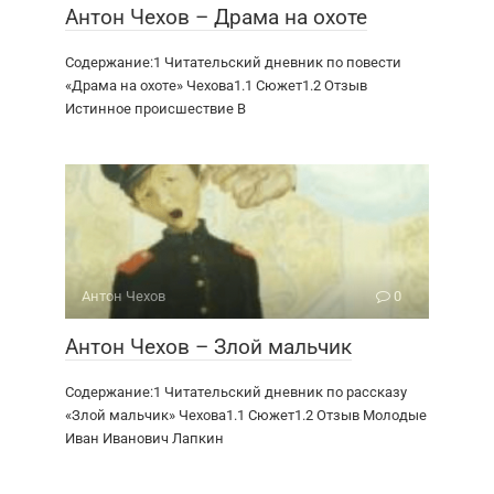
Антон Чехов – Драма на охоте
Содержание:1 Читательский дневник по повести
«Драма на охоте» Чехова1.1 Сюжет1.2 Отзыв
Истинное происшествие В
Антон Чехов
0
Антон Чехов – Злой мальчик
Содержание:1 Читательский дневник по рассказу
«Злой мальчик» Чехова1.1 Сюжет1.2 Отзыв Молодые
Иван Иванович Лапкин