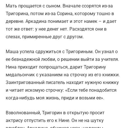
Мать прощается с сыном. Вначале ссорятся из-за
Тригорина, потом из-за Сорина, которому тошно в
деревне. Аркадина понимает и этот намек – и дает
тот же ответ: у нее денег нет. Расходятся они в
слезах, примиренные друг с другом.
Маша успела сдружиться с Тригориным. Он узнал о
ее безнадежной любви, о решении выйти за учителя.
Нина приходит попрощаться, дарит Тригорину
медальончик с указанием на строчку из его книжки.
Заинтригованный писатель находит нужную книжку
и читает искомую строчку: «Если тебе понадобится
когда-нибудь моя жизнь, приди и возьми ее».
Взволнованный, Тригорин в открытую просит
актрису отпустить его к Нине. Он не на шутку