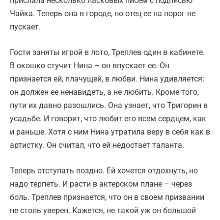
прислала несколько ласковых писем с подписью
Чайка. Теперь она в городе, но отец ее на порог не
пускает.
Гости заняты игрой в лото, Треплев один в кабинете.
В окошко стучит Нина – он впускает ее. Он
признается ей, плачущей, в любви. Нина удивляется:
он должен ее ненавидеть, а не любить. Кроме того,
пути их давно разошлись. Она узнает, что Тригорин в
усадьбе. И говорит, что любит его всем сердцем, как
и раньше. Хотя с ним Нина утратила веру в себя как в
артистку. Он считал, что ей недостает таланта.
Теперь отступать поздно. Ей хочется отдохнуть, но
надо терпеть. И расти в актерском плане – через
боль. Треплев признается, что он в своем призвании
не столь уверен. Кажется, не такой уж он большой