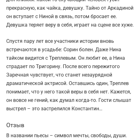
прекрасную, как чайка, девушку. Тайно от Аркадиной
он вступает с Ниной в связь, потом бросает ее.
Девушка теряет веру в себя, играет на сцене все хуже.
Спустя пару лет все участники истории вновь
встречаются в усадьбе: Сорин болен. Даже Нина
тайком видится с Треплевым. Он любит ее, а Нина
страдает по Тригорину. После всего пережитого
Заречная чувствует, что станет незаурядной
драматической актрисой. Оставшись один, Треплев
понимает, что у него такой веры в себя нет. Кажется,
он вовсе не гений, как думал когда-то. Гости слышат
выстрел – это застрелился Константин…
Отзыв
В названии пьесы – символ мечты, свободы, души.