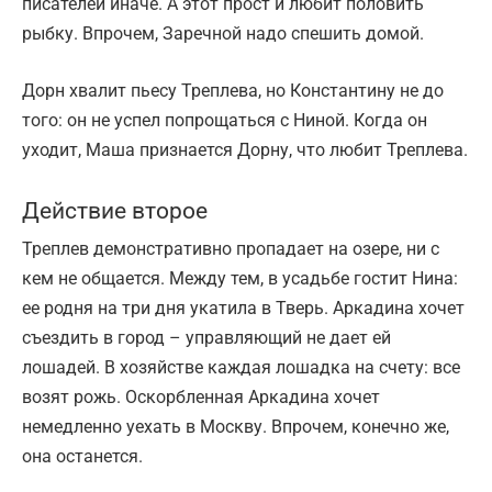
писателей иначе. А этот прост и любит половить
рыбку. Впрочем, Заречной надо спешить домой.
Дорн хвалит пьесу Треплева, но Константину не до
того: он не успел попрощаться с Ниной. Когда он
уходит, Маша признается Дорну, что любит Треплева.
Действие второе
Треплев демонстративно пропадает на озере, ни с
кем не общается. Между тем, в усадьбе гостит Нина:
ее родня на три дня укатила в Тверь. Аркадина хочет
съездить в город – управляющий не дает ей
лошадей. В хозяйстве каждая лошадка на счету: все
возят рожь. Оскорбленная Аркадина хочет
немедленно уехать в Москву. Впрочем, конечно же,
она останется.