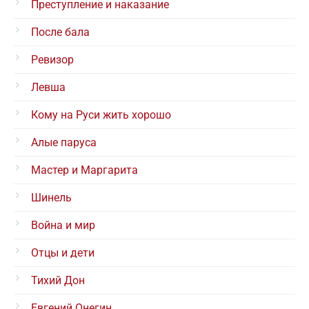
Преступление и наказание
После бала
Ревизор
Левша
Кому на Руси жить хорошо
Алые паруса
Мастер и Маргарита
Шинель
Война и мир
Отцы и дети
Тихий Дон
Евгений Онегин