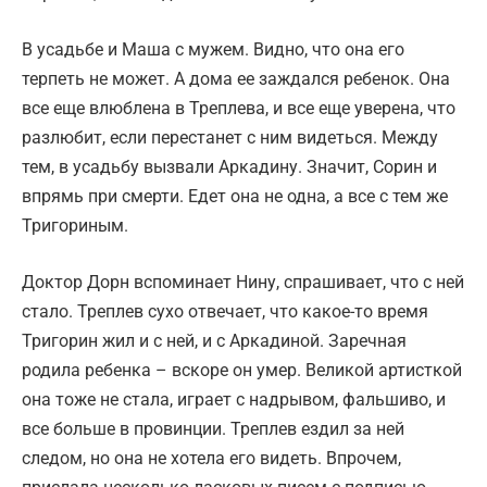
В усадьбе и Маша с мужем. Видно, что она его
терпеть не может. А дома ее заждался ребенок. Она
все еще влюблена в Треплева, и все еще уверена, что
разлюбит, если перестанет с ним видеться. Между
тем, в усадьбу вызвали Аркадину. Значит, Сорин и
впрямь при смерти. Едет она не одна, а все с тем же
Тригориным.
Доктор Дорн вспоминает Нину, спрашивает, что с ней
стало. Треплев сухо отвечает, что какое-то время
Тригорин жил и с ней, и с Аркадиной. Заречная
родила ребенка – вскоре он умер. Великой артисткой
она тоже не стала, играет с надрывом, фальшиво, и
все больше в провинции. Треплев ездил за ней
следом, но она не хотела его видеть. Впрочем,