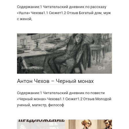
Содержание:1 Читательский дневник по рассказу
«Ушла» Чехова1.1 Сюжет1.2 Отзыв Богатый дом, муж
с женой,
Антон Чехов
0
Антон Чехов – Черный монах
Содержание:1 Читательский дневник по повести
«Черный монах» Чехова1.1 Сюжет1.2 Отзыв Молодой
ученый, магистр, философ