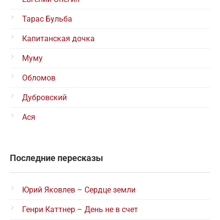
Тарас Бульба
Капитанская дочка
Муму
Обломов
Дубровский
Ася
Последние пересказы
Юрий Яковлев – Сердце земли
Генри Каттнер – День не в счет