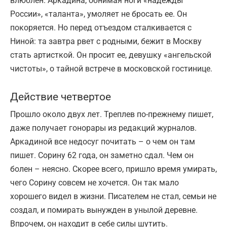
влюблен. Аркадина, обнимая ноги «надежды
России», «таланта», умоляет не бросать ее. Он
покоряется. Но перед отъездом сталкивается с
Ниной: та завтра рвет с родными, бежит в Москву
стать артисткой. Он просит ее, девушку «ангельской
чистоты», о тайной встрече в московской гостинице.
Действие четвертое
Прошло около двух лет. Треплев по-прежнему пишет,
даже получает гонорары из редакций журналов.
Аркадиной все недосуг почитать – о чем он там
пишет. Сорину 62 года, он заметно сдал. Чем он
болен – неясно. Скорее всего, пришло время умирать,
чего Сорину совсем не хочется. Он так мало
хорошего видел в жизни. Писателем не стал, семьи не
создал, и помирать вынужден в унылой деревне.
Впрочем, он находит в себе силы шутить.