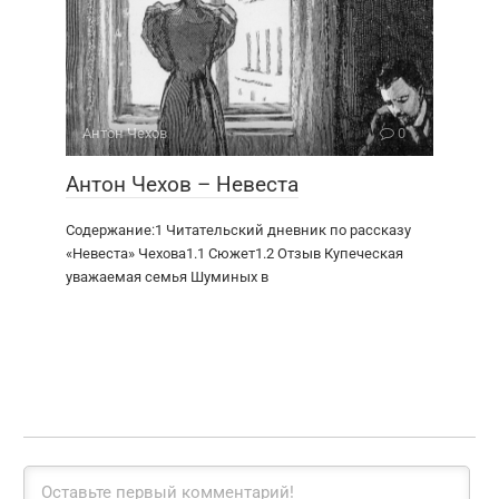
Антон Чехов
0
Антон Чехов – Невеста
Содержание:1 Читательский дневник по рассказу
«Невеста» Чехова1.1 Сюжет1.2 Отзыв Купеческая
уважаемая семья Шуминых в