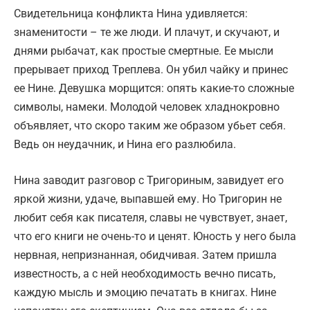
Свидетельница конфликта Нина удивляется:
знаменитости – те же люди. И плачут, и скучают, и
днями рыбачат, как простые смертные. Ее мысли
прерывает приход Треплева. Он убил чайку и принес
ее Нине. Девушка морщится: опять какие-то сложные
символы, намеки. Молодой человек хладнокровно
объявляет, что скоро таким же образом убьет себя.
Ведь он неудачник, и Нина его разлюбила.
Нина заводит разговор с Тригориным, завидует его
яркой жизни, удаче, выпавшей ему. Но Тригорин не
любит себя как писателя, славы не чувствует, знает,
что его книги не очень-то и ценят. Юность у него была
нервная, непризнанная, обидчивая. Затем пришла
известность, а с ней необходимость вечно писать,
каждую мысль и эмоцию печатать в книгах. Нине