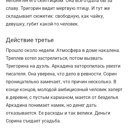
непонятен его скептицизм. Она все отдала бы за
славу. Тригорин видит мертвую птицу. И тут же
складывает сюжетик: свободную, как чайку,
девушку, губит какой-то человек.
Действие третье
Прошло около недели. Атмосфера в доме накалена.
Треплев хотел застрелиться, потом вызвать
Тригорина на дуэль. Аркадина заторопилась увезти
писателя. Она уверена, что дело в ревности. Сорин
проницательно замечает, что причин несколько. В
конце концов, молодой амбициозный человек заперт
в деревне, с пустым карманом, мается от безделья.
Аркадина понимает намек, но денег дать
отказывается. Ее расходы и так велики. Деньги
Сорина съедает усадьба.