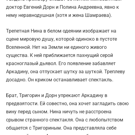
доктор Евгений Дорн и Полина Андреевна, явно к
нему неравнодушная (хотя и жена Шамраева).
Трепетная Нина в белом одеянии изображает на
сцене мировую душу, которой одиноко в пустоте
Вселенной. Нет на Земли ни единого живого
существа. К ней приближается пахнущий серой
красноглазый дьявол. Его появление забавляет
Аркадину, она отпускает шутку за шуткой. Треплеву
досадно. Он криком останавливает спектакль.
Брат, Тригорин и Дорн упрекают Аркадину в
предвзятости. Ей совестно, она хочет загладить свою
вину перед сыном. Нина ничуть не расстроена
срывом странного спектакля. Она с любопытством
общается с Тригориным. Она представляла себе