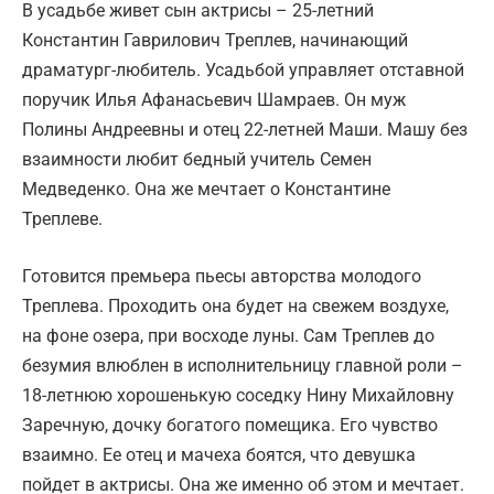
В усадьбе живет сын актрисы – 25-летний
Константин Гаврилович Треплев, начинающий
драматург-любитель. Усадьбой управляет отставной
поручик Илья Афанасьевич Шамраев. Он муж
Полины Андреевны и отец 22-летней Маши. Машу без
взаимности любит бедный учитель Семен
Медведенко. Она же мечтает о Константине
Треплеве.
Готовится премьера пьесы авторства молодого
Треплева. Проходить она будет на свежем воздухе,
на фоне озера, при восходе луны. Сам Треплев до
безумия влюблен в исполнительницу главной роли –
18-летнюю хорошенькую соседку Нину Михайловну
Заречную, дочку богатого помещика. Его чувство
взаимно. Ее отец и мачеха боятся, что девушка
пойдет в актрисы. Она же именно об этом и мечтает.