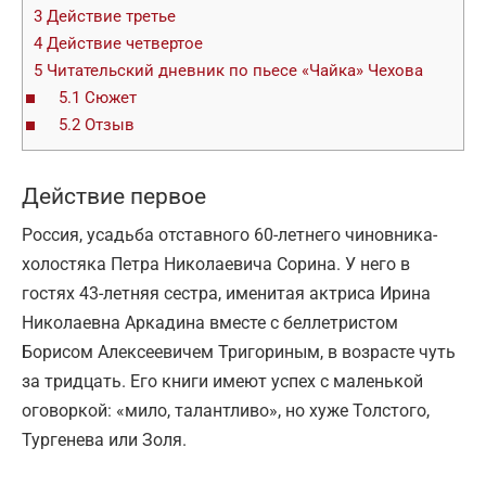
3
Действие третье
4
Действие четвертое
5
Читательский дневник по пьесе «Чайка» Чехова
5.1
Сюжет
5.2
Отзыв
Действие первое
Россия, усадьба отставного 60-летнего чиновника-
холостяка Петра Николаевича Сорина. У него в
гостях 43-летняя сестра, именитая актриса Ирина
Николаевна Аркадина вместе с беллетристом
Борисом Алексеевичем Тригориным, в возрасте чуть
за тридцать. Его книги имеют успех с маленькой
оговоркой: «мило, талантливо», но хуже Толстого,
Тургенева или Золя.