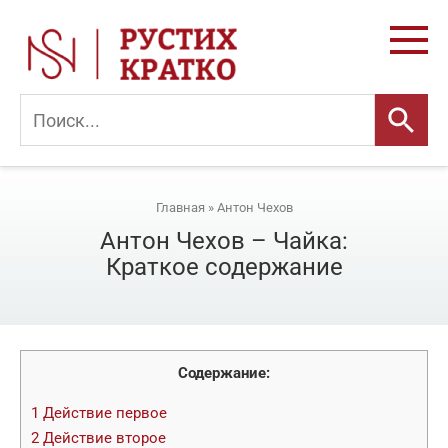
Перейти
к
контенту
Главная
»
Антон Чехов
Антон Чехов – Чайка:
Краткое содержание
Содержание:
1
Действие первое
2
Действие второе