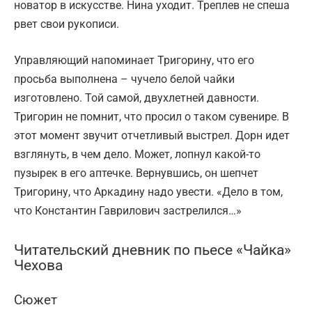
новатор в искусстве. Нина уходит. Треплев не спеша
рвет свои рукописи.
Управляющий напоминает Тригорину, что его
просьба выполнена – чучело белой чайки
изготовлено. Той самой, двухлетней давности.
Тригорин не помнит, что просил о таком сувенире. В
этот момент звучит отчетливый выстрел. Дорн идет
взглянуть, в чем дело. Может, лопнул какой-то
пузырек в его аптечке. Вернувшись, он шепчет
Тригорину, что Аркадину надо увести. «Дело в том,
что Константин Гаврилович застрелился…»
Читательский дневник по пьесе «Чайка»
Чехова
Сюжет