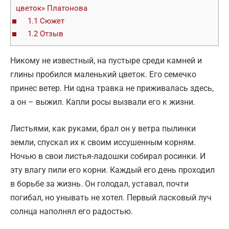
цветок» Платонова
1.1
Сюжет
1.2
Отзыв
Никому не известный, на пустыре среди камней и
глины пробился маленький цветок. Его семечко
принес ветер. Ни одна травка не приживалась здесь,
а он – выжил. Капли росы вызвали его к жизни.
Листьями, как руками, брал он у ветра пылинки
земли, спускал их к своим иссушенным корням.
Ночью в свои листья-ладошки собирал росинки. И
эту влагу пили его корни. Каждый его день проходил
в борьбе за жизнь. Он голодал, уставал, почти
погибал, но унывать не хотел. Первый ласковый луч
солнца наполнял его радостью.