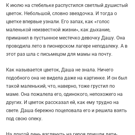
К июлю на стебельке распустился светлый душистый
цветок. Небольшой, словно звездочка. И тогда о
цветке впервые узнали. Его запах, как «голос
маленькой неизвестной жизни», как дыхание,
приманил в пустынное местечко девочку Дашу. Она
проводила лето в пионерском лагере неподалеку. А в
этот раз шла с письмецом для мамы на почту.
Как называется цветок, Даша не знала. Ничего
подобного она не видела даже на картинке. И он был
такой маленький, что, наверно, тоже грустил по
маме. Она пожалела его, одинокого, непохожего на
других. И цветок рассказал ей, как ему трудно на
свете. Даша бережно поцеловала его и решила взять
под свою опеку.
На другой день взглянуть на героя пришли дети-