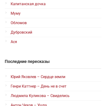
Капитанская дочка
Муму
Обломов
Дубровский
Ася
Последние пересказы
Юрий Яковлев – Сердце земли
Генри Каттнер – День не в счет
Людмила Куликова – Свиделись
Антон Чехов – Ушла