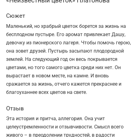
«Неизвестный цветок» Платонова
Сюжет
Маленький, но храбрый цветок борется за жизнь на
бесплодном пустыре. Его аромат привлекает Дашу,
девочку из пионерского лагеря. Чтобы помочь герою,
она зовет друзей. Пустырь засыпают плодородной
землей. На следующий год он весь покрывается
цветами, но того самого цветка среди них нет. Он
вырастает в новом месте, на камне. И вновь
сражается за жизнь, отчего кажется прекраснее и
благоуханнее всех цветов на свете.
Отзыв
Эта история и притча, аллегория. Она учит
целеустремленности и отзывчивости. Смысл всего
живого – в преодолении трудностей, в радости