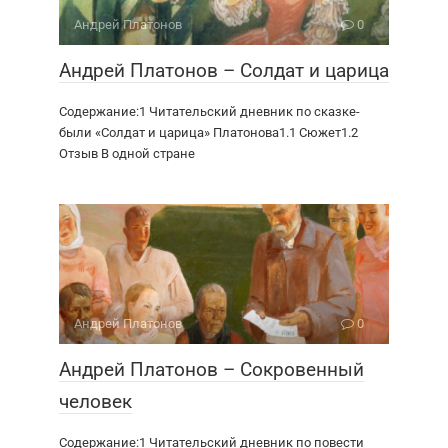
Андрей Платонов
0
Андрей Платонов – Солдат и царица
Содержание:1 Читательский дневник по сказке-
были «Солдат и царица» Платонова1.1 Сюжет1.2
Отзыв В одной стране
Андрей Платонов
0
Андрей Платонов – Сокровенный
человек
Содержание:1 Читательский дневник по повести