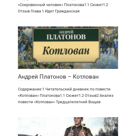
«Сокровенный человек» Платонова1.1 Сюжет1.2
Отзыв Глава 1 Идет Гражданская
Андрей Платонов
0
Андрей Платонов – Котлован
Содержание:1 Читательский дневник по повести
«Котлован» Платонова1.1 Сюжет1.2 Отзыв2 Анализ
повести «Котлован» Тридцатилетний Вощев