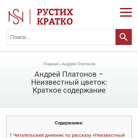
Перейти
к
контенту
Главная
»
Андрей Платонов
Андрей Платонов –
Неизвестный цветок:
Краткое содержание
Содержание:
1
Читательский дневник по рассказу «Неизвестный