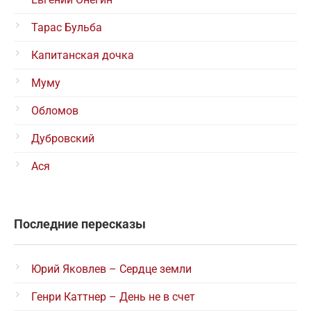
Тарас Бульба
Капитанская дочка
Муму
Обломов
Дубровский
Ася
Последние пересказы
Юрий Яковлев – Сердце земли
Генри Каттнер – День не в счет