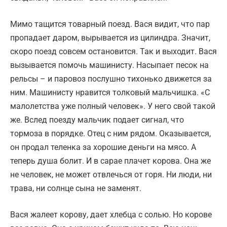
Мимо тащится товарный поезд. Вася видит, что пар
пропадает даром, вырывается из цилиндра. Значит,
скоро поезд совсем остановится. Так и выходит. Вася
вызывается помочь машинисту. Насыпает песок на
рельсы – и паровоз послушно тихонько движется за
ним. Машинисту нравится толковый мальчишка. «С
малолетства уже полный человек». У него свой такой
же. Вслед поезду мальчик подает сигнал, что
тормоза в порядке. Отец с ним рядом. Оказывается,
он продал теленка за хорошие деньги на мясо. А
теперь душа болит. И в сарае плачет корова. Она же
не человек, не может отвлечься от горя. Ни люди, ни
трава, ни солнце сына не заменят.
Вася жалеет корову, дает хлебца с солью. Но корове