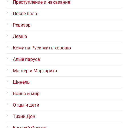
Преступление и наказание
После бала
Ревизор
Левша
Кому на Руси жить хорошо
Алые паруса
Мастер и Маргарита
Шинель
Война и мир
Отцы и дети
Тихий Дон
Евгений Онегин