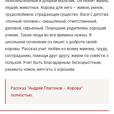
любознательный и добрый мальчик. Он любит жизнь,
людей, животных. Корова для него – живое, умное,
трудолюбивое, страдающее существо. Вася с детства
«полный человек»: смышленый, ответственный,
деловой, серьезный. Помощник родителям, хороший
ученик. Такие люди во все времена нужны. В
школьном сочинении он пишет о доброте своей
коровы. Рассказ учит любви ко всему живому, труду,
состраданию, помощи друг другу, жизни по совести, с
пользой. Учит быть благодарным, бескорыстным,
узнавать новое, мечтать о хорошем.
Рассказ “Андрей Платонов – Корова”
полностью.