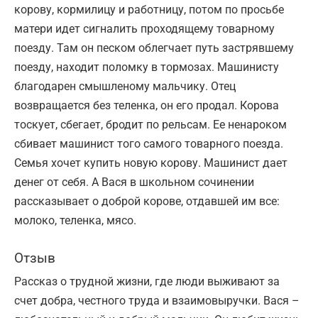
корову, кормилицу и работницу, потом по просьбе
матери идет сигналить проходящему товарному
поезду. Там он песком облегчает путь застрявшему
поезду, находит поломку в тормозах. Машинисту
благодарен смышленому мальчику. Отец
возвращается без теленка, он его продал. Корова
тоскует, сбегает, бродит по рельсам. Ее ненароком
сбивает машинист того самого товарного поезда.
Семья хочет купить новую корову. Машинист дает
денег от себя. А Вася в школьном сочинении
рассказывает о доброй корове, отдавшей им все:
молоко, теленка, мясо.
Отзыв
Рассказ о трудной жизни, где люди выживают за
счет добра, честного труда и взаимовыручки. Вася –