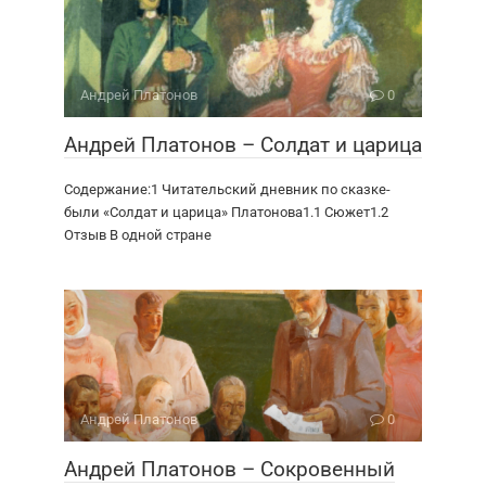
Андрей Платонов
0
Андрей Платонов – Солдат и царица
Содержание:1 Читательский дневник по сказке-
были «Солдат и царица» Платонова1.1 Сюжет1.2
Отзыв В одной стране
Андрей Платонов
0
Андрей Платонов – Сокровенный