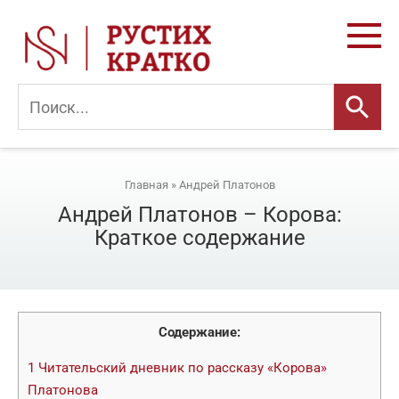
Перейти
к
контенту
Главная
»
Андрей Платонов
Андрей Платонов – Корова:
Краткое содержание
Содержание:
1
Читательский дневник по рассказу «Корова»
Платонова