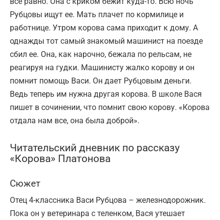
все равно. Она с криком бежит куда-то. Всю ночь
Рубцовы ищут ее. Мать плачет по кормилице и
работнице. Утром корова сама приходит к дому. А
однажды тот самый знакомый машинист на поезде
сбил ее. Она, как нарочно, бежала по рельсам, не
реагируя на гудки. Машинисту жалко корову и он
помнит помощь Васи. Он дает Рубцовым деньги.
Ведь теперь им нужна другая корова. В школе Вася
пишет в сочинении, что помнит свою корову. «Корова
отдала нам все, она была доброй».
Читательский дневник по рассказу
«Корова» Платонова
Сюжет
Отец 4-классника Васи Рубцова – железнодорожник.
Пока он у ветеринара с теленком, Вася утешает