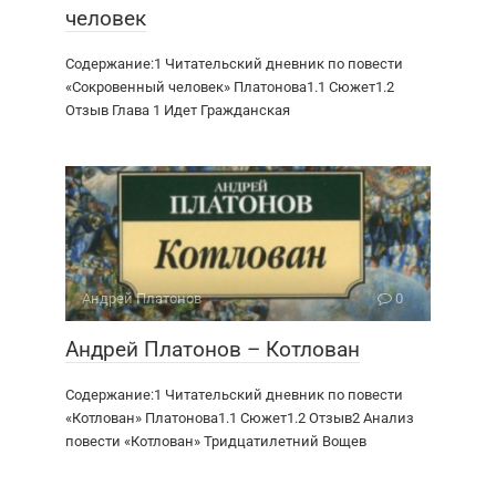
человек
Содержание:1 Читательский дневник по повести
«Сокровенный человек» Платонова1.1 Сюжет1.2
Отзыв Глава 1 Идет Гражданская
Андрей Платонов
0
Андрей Платонов – Котлован
Содержание:1 Читательский дневник по повести
«Котлован» Платонова1.1 Сюжет1.2 Отзыв2 Анализ
повести «Котлован» Тридцатилетний Вощев