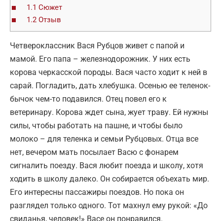
1.1
Сюжет
1.2
Отзыв
Четвероклассник Вася Рубцов живет с папой и
мамой. Его папа – железнодорожник. У них есть
корова черкасской породы. Вася часто ходит к ней в
сарай. Погладить, дать хлебушка. Осенью ее теленок-
бычок чем-то подавился. Отец повел его к
ветеринару. Корова ждет сына, жует траву. Ей нужны
силы, чтобы работать на пашне, и чтобы было
молоко – для теленка и семьи Рубцовых. Отца все
нет, вечером мать посылает Васю с фонарем
сигналить поезду. Вася любит поезда и школу, хотя
ходить в школу далеко. Он собирается объехать мир.
Его интересны пассажиры поездов. Но пока он
разглядел только одного. Тот махнул ему рукой: «До
свиданья, человек!» Васе он понравился.