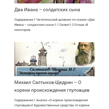
Два Ивана – солдатских сына
Содержание:1 Читательский дневник по сказке «Два
Ивана – солдатских сына»1.1 Сюжет1.2 Отзыв «В
некотором
Михаил Салтыков-Щедрин
0
Михаил Салтыков-Щедрин – О
корени происхождения глуповцев
Содержание:1 Анализ «О корени происхождения
глуповцев»2 Художественные средства «О корени