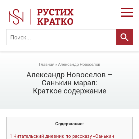
Перейти
к
контенту
Главная
»
Александр Новоселов
Александр Новоселов –
Санькин марал:
Краткое содержание
Содержание:
1
Читательский дневник по рассказу «Санькин