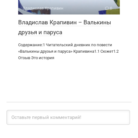
Владислав Крапивин
0
Владислав Крапивин – Валькины
друзья и паруса
Содержание:1 Читательский дневник по повести
«Валькины друзья и паруса» Крапивина1.1 Сюжет1.2
Отзыв Это история