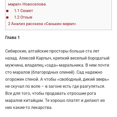
марал» Новоселова
1.1
Сюжет
1.2
Отзыв
2
Анализ рассказа «Санькин марал»
Глава 1
Сибирские, алтайские просторы больше ста лет
назад. Алексей Карпыч, крепкий веселый бородатый
мужчина, владелец «сада»-маральника. В нем почти
сто маралов (благородных оленей). Сад надежно
огорожен стеной. А чтобы «свободный, дикий зверь»
не скучал по воле – в загоне есть где разгуляться.
Все для того, чтобы продавать отросшие рога
маралов китайцам. Те хорошо платят и делают из
них какие-то лекарства.