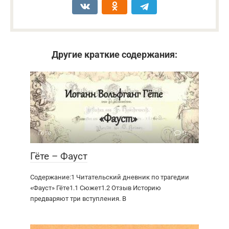
Другие краткие содержания:
Гёте
0
Гёте – Фауст
Содержание:1 Читательский дневник по трагедии
«Фауст» Гёте1.1 Сюжет1.2 Отзыв Историю
предваряют три вступления. В