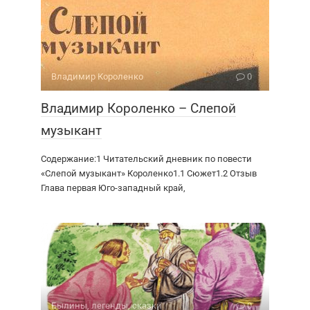
Владимир Короленко
0
Владимир Короленко – Слепой
музыкант
Содержание:1 Читательский дневник по повести
«Слепой музыкант» Короленко1.1 Сюжет1.2 Отзыв
Глава первая Юго-западный край,
Былины, легенды, сказки
0