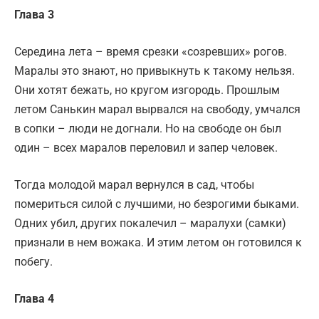
Глава 3
Середина лета – время срезки «созревших» рогов.
Маралы это знают, но привыкнуть к такому нельзя.
Они хотят бежать, но кругом изгородь. Прошлым
летом Санькин марал вырвался на свободу, умчался
в сопки – люди не догнали. Но на свободе он был
один – всех маралов переловил и запер человек.
Тогда молодой марал вернулся в сад, чтобы
помериться силой с лучшими, но безрогими быками.
Одних убил, других покалечил – маралухи (самки)
признали в нем вожака. И этим летом он готовился к
побегу.
Глава 4