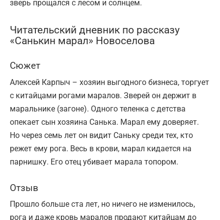
зверь прощался с лесом и солнцем.
Читательский дневник по рассказу
«Санькин марал» Новоселова
Сюжет
Алексей Карпыч – хозяин выгодного бизнеса, торгует
с китайцами рогами маралов. Зверей он держит в
маральнике (загоне). Одного теленка с детства
опекает сын хозяина Санька. Марал ему доверяет.
Но через семь лет он видит Саньку среди тех, кто
режет ему рога. Весь в крови, марал кидается на
парнишку. Его отец убивает марала топором.
Отзыв
Прошло больше ста лет, но ничего не изменилось,
рога и даже кровь маралов продают китайцам до