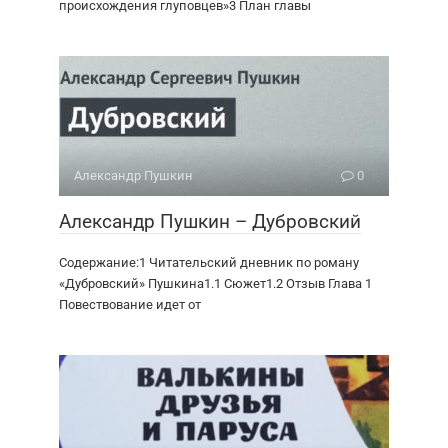
происхождения глуповцев»3 План главы
Александр Пушкин
0
Александр Пушкин – Дубровский
Содержание:1 Читательский дневник по роману
«Дубровский» Пушкина1.1 Сюжет1.2 Отзыв Глава 1
Повествование идет от