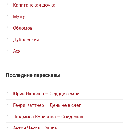
Капитанская дочка
Муму
Обломов
Дубровский
Ася
Последние пересказы
Юрий Яковлев – Сердце земли
Генри Каттнер – День не в счет
Людмила Куликова – Свиделись
Антон Чехов – Ушла