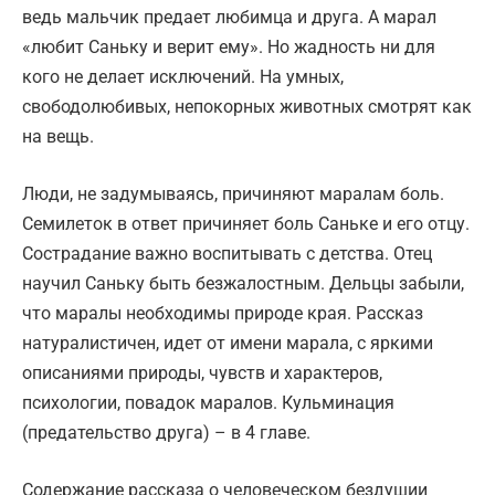
ведь мальчик предает любимца и друга. А марал
«любит Саньку и верит ему». Но жадность ни для
кого не делает исключений. На умных,
свободолюбивых, непокорных животных смотрят как
на вещь.
Люди, не задумываясь, причиняют маралам боль.
Семилеток в ответ причиняет боль Саньке и его отцу.
Сострадание важно воспитывать с детства. Отец
научил Саньку быть безжалостным. Дельцы забыли,
что маралы необходимы природе края. Рассказ
натуралистичен, идет от имени марала, с яркими
описаниями природы, чувств и характеров,
психологии, повадок маралов. Кульминация
(предательство друга) – в 4 главе.
Содержание рассказа о человеческом бездушии