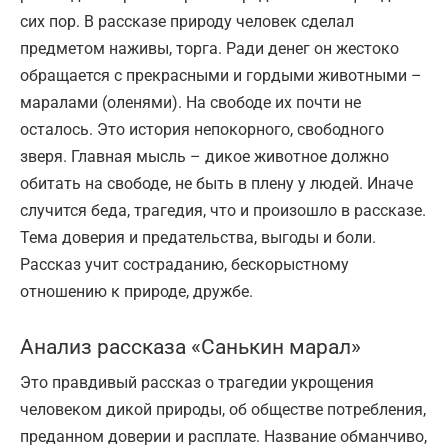
сих пор. В рассказе природу человек сделал
предметом наживы, торга. Ради денег он жестоко
обращается с прекрасными и гордыми животными –
маралами (оленями). На свободе их почти не
осталось. Это история непокорного, свободного
зверя. Главная мысль – дикое животное должно
обитать на свободе, не быть в плену у людей. Иначе
случится беда, трагедия, что и произошло в рассказе.
Тема доверия и предательства, выгоды и боли.
Рассказ учит состраданию, бескорыстному
отношению к природе, дружбе.
Анализ рассказа «Санькин марал»
Это правдивый рассказ о трагедии укрощения
человеком дикой природы, об обществе потребления,
преданном доверии и расплате. Название обманчиво,