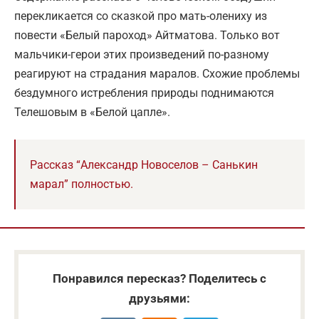
перекликается со сказкой про мать-олениху из
повести «Белый пароход» Айтматова. Только вот
мальчики-герои этих произведений по-разному
реагируют на страдания маралов. Схожие проблемы
бездумного истребления природы поднимаются
Телешовым в «Белой цапле».
Рассказ “Александр Новоселов – Санькин
марал” полностью.
Понравился пересказ? Поделитесь с
друзьями: