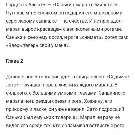
Гордость Алексея – «Санькин марал-семилеток».
Пугливым теленочком он подарил его маленькому
сероглазому сынишке – на счастье. И не прогадал –
марал вырос красавцем с великолепными рогами.
Санька и сено ему косил, и рога «снимать» хотел сам:
«Зверь теперь свой у меня».
Глава 2
Дальше повествование идет от лица оленя. «Седьмое
лето» – лучшая пора в жизни каждого марала. У
сильного, с большими умными глазами, Санькиного
марала четырежды срезали рога. Хозяину, его
прикорму и ласке, он уже не верил. Зато подросший
Санька был ему «как товарищ». Марал ни разу не
видел его среди тех, кто обламывал ветвистые рога.