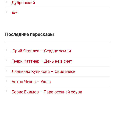
Дубровский
Ася
Последние пересказы
Юрий Яковлев – Сердце земли
Генри Каттнер – День не в счет
Людмила Куликова – Свиделись
Антон Чехов – Ушла
Борис Екимов – Пара осенней обуви