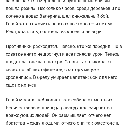
завязывается смертельный рукопашный бой. «И
пошла резня». Несколько часов, среди деревьев и по
колено в водах Валерика, шел кинжальный бой.
Герой хотел смочить пересохшее горло – и не смог.
Река, казалось, состояла из крови, а не воды.
Противники расходятся. Неясно, кто же победил. Но в
схватке никто не дрогнул и все понесли урон. Теперь
предстоит оценить потери. Солдаты оплакивают
своих погибших офицеров, с которыми уже
сроднились. В бреду умирает капитан: бой для него
еще не кончен.
Герой мрачно наблюдает, как собирают мертвых.
Величественная природа равнодушно взирает на
враждующих людей. Он размышляет, отчего нет
братства между людьми, отчего они так ожесточены.