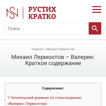
Перейти
к
контенту
Главная
»
Михаил Лермонтов
Михаил Лермонтов – Валерик:
Краткое содержание
Содержание:
1
Читательский дневник по стихотворению
«Валерик» Лермонтова