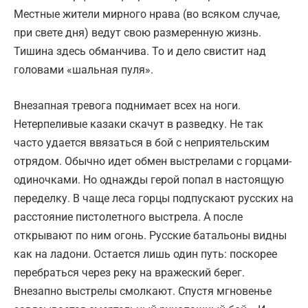
Местные жители мирного нрава (во всяком случае,
при свете дня) ведут свою размеренную жизнь.
Тишина здесь обманчива. То и дело свистит над
головами «шальная пуля».
Внезапная тревога поднимает всех на ноги.
Нетерпеливые казаки скачут в разведку. Не так
часто удается ввязаться в бой с неприятельским
отрядом. Обычно идет обмен выстрелами с горцами-
одиночками. Но однажды герой попал в настоящую
переделку. В чаще леса горцы подпускают русских на
расстояние пистолетного выстрела. А после
открывают по ним огонь. Русские батальоны видны
как на ладони. Остается лишь один путь: поскорее
перебраться через реку на вражеский берег.
Внезапно выстрелы смолкают. Спустя мгновенье