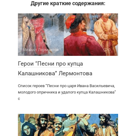
Другие краткие содержания:
Михаил Лермонтов
0
Герои “Песни про купца
Калашникова” Лермонтова
Список героев “Песни про царя Ивана Васильевича,
молодого опричника и удалого купца Калашникова”
с