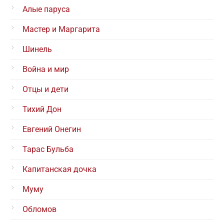
Алые паруса
Мастер и Маргарита
Шинель
Война и мир
Отцы и дети
Тихий Дон
Евгений Онегин
Тарас Бульба
Капитанская дочка
Муму
Обломов