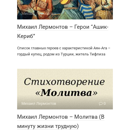
Михаил Лермонтов
0
Михаил Лермонтов – Герои “Ашик-
Кериб”
Список главных героев с характеристикой Аян-Ага –
гордый купец, родом из Турции, житель Тифлиза
Михаил Лермонтов
0
Михаил Лермонтов – Молитва (В
минуту жизни трудную)