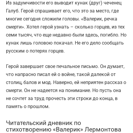
Из задумчивости его выводит кунак (друг) чеченец
Галуб. Герой спрашивает его, что это за место, где
многие сегодня сложили головы. «Валерик, речка
смерти». Хотел герой узнать – сколько горцев, из тех
семи тысяч, что еще недавно были здесь, погибло. Но
кунак лишь головою покачал. Не его дело сообщать
русским о потерях горцев.
Герой завершает свое печальное письмо. Он думает,
что напрасно писал ей о войне, такой далекой от
столиц, балов и мод. Наверно, ей неприятен рассказ о
смерти. Он не надеется на понимание. Но пусть она
не сочтет за труд прочесть эти строки до конца, в
память о прошлом.
Читательский дневник по
стихотворению «Валерик» Лермонтова