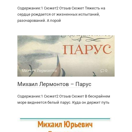
Содержание:1 Сюжет2 Отзыв Сюжет Тяжесть на
сердце рождается от жизненных испытаний,
разочарований. А порой
Михаил Лермонтов
0
Михаил Лермонтов – Парус
Содержание:1 Сюжет2 Отзыв Сюжет В бескрайнем
море виднеется белый парус. Куда он держит путь