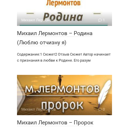
Михаил Лермонтов
1
Михаил Лермонтов – Родина
(Люблю отчизну я)
Содержание:1 Сюжет2 Отзыв Сюжет Автор начинает
с признания в любви к Родине. Его разум
Михаил Лермонтов
0
Михаил Лермонтов – Пророк