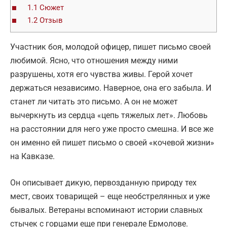
1.1
Сюжет
1.2
Отзыв
Участник боя, молодой офицер, пишет письмо своей
любимой. Ясно, что отношения между ними
разрушены, хотя его чувства живы. Герой хочет
держаться независимо. Наверное, она его забыла. И
станет ли читать это письмо. А он не может
вычеркнуть из сердца «цепь тяжелых лет». Любовь
на расстоянии для него уже просто смешна. И все же
он именно ей пишет письмо о своей «кочевой жизни»
на Кавказе.
Он описывает дикую, первозданную природу тех
мест, своих товарищей – еще необстрелянных и уже
бывалых. Ветераны вспоминают истории славных
стычек с горцами еще при генерале Ермолове.